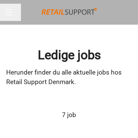
Del side
KARRIEREMENU
Ledige jobs
Herunder finder du alle aktuelle jobs hos
Retail Support Denmark.
7 job